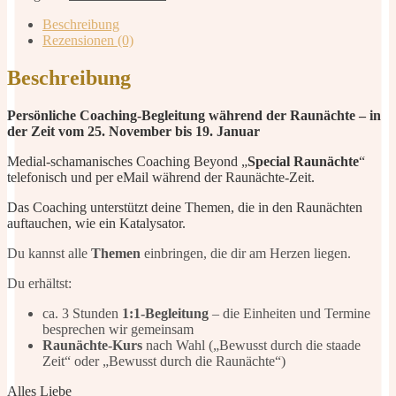
durch
die
Beschreibung
Raunächte
Rezensionen (0)
Menge
Beschreibung
Persönliche Coaching-Begleitung während der Raunächte – in
der Zeit vom 25. November bis 19. Januar
Medial-schamanisches Coaching Beyond „
Special Raunächte
“
telefonisch und per eMail während der Raunächte-Zeit.
Das Coaching unterstützt deine Themen, die in den Raunächten
auftauchen, wie ein Katalysator.
Du kannst alle
Themen
einbringen, die dir am Herzen liegen.
Du erhältst:
ca. 3 Stunden
1:1-Begleitung
– die Einheiten und Termine
besprechen wir gemeinsam
Raunächte-Kurs
nach Wahl („Bewusst durch die staade
Zeit“ oder „Bewusst durch die Raunächte“)
Alles Liebe