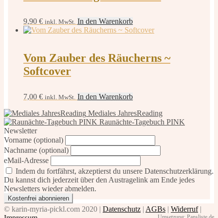
9,90
€
In den Warenkorb
inkl. MwSt.
Vom Zauber des Räucherns ~
Softcover
7,00
€
In den Warenkorb
inkl. MwSt.
Mediales JahresReading
Raunächte-Tagebuch PINK
Newsletter
Vorname (optional)
Nachname (optional)
eMail-Adresse
Indem du fortfährst, akzeptierst du unsere Datenschutzerklärung.
Du kannst dich jederzeit über den Austragelink am Ende jedes
Newsletters wieder abmelden.
© karin-myria-pickl.com 2020 |
Datenschutz
|
AGBs
|
Widerruf
|
Impressum
Umsetzung: Pansliste.de