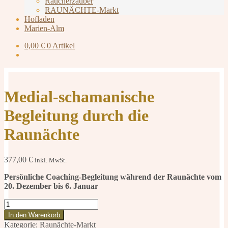
Räucherzauber
RAUNÄCHTE-Markt
Hofladen
Marien-Alm
0,00
€
0 Artikel
Medial-schamanische
Begleitung durch die
Raunächte
377,00
€
inkl. MwSt.
Persönliche Coaching-Begleitung während der Raunächte vom
20. Dezember bis 6. Januar
Medial-
schamanische
In den Warenkorb
Begleitung
Kategorie:
Raunächte-Markt