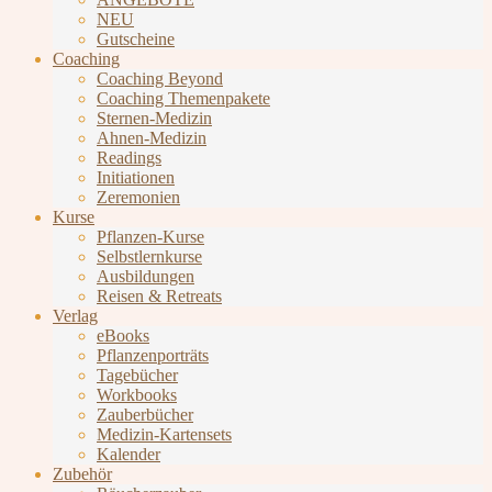
NEU
Gutscheine
Coaching
Coaching Beyond
Coaching Themenpakete
Sternen-Medizin
Ahnen-Medizin
Readings
Initiationen
Zeremonien
Kurse
Pflanzen-Kurse
Selbstlernkurse
Ausbildungen
Reisen & Retreats
Verlag
eBooks
Pflanzenporträts
Tagebücher
Workbooks
Zauberbücher
Medizin-Kartensets
Kalender
Zubehör