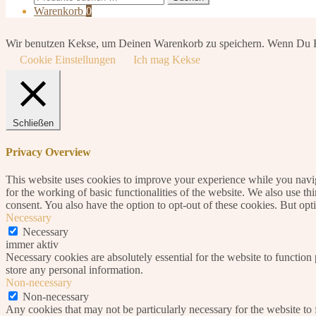
nach:
Warenkorb
0
Wir benutzen Kekse, um Deinen Warenkorb zu speichern. Wenn Du Keks
Cookie Einstellungen
Ich mag Kekse
Schließen
Privacy Overview
This website uses cookies to improve your experience while you naviga
for the working of basic functionalities of the website. We also use t
consent. You also have the option to opt-out of these cookies. But op
Necessary
Necessary
immer aktiv
Necessary cookies are absolutely essential for the website to function 
store any personal information.
Non-necessary
Non-necessary
Any cookies that may not be particularly necessary for the website to 