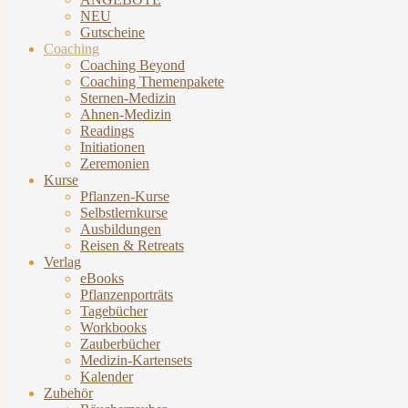
NEU
Gutscheine
Coaching
Coaching Beyond
Coaching Themenpakete
Sternen-Medizin
Ahnen-Medizin
Readings
Initiationen
Zeremonien
Kurse
Pflanzen-Kurse
Selbstlernkurse
Ausbildungen
Reisen & Retreats
Verlag
eBooks
Pflanzenporträts
Tagebücher
Workbooks
Zauberbücher
Medizin-Kartensets
Kalender
Zubehör