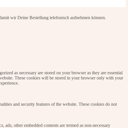
damit wir Deine Bestellung telefonisch aufnehmen können.
gorized as necessary are stored on your browser as they are essential
 website. These cookies will be stored in your browser only with your
experience.
nalities and security features of the website. These cookies do not
ytics, ads, other embedded contents are termed as non-necessary