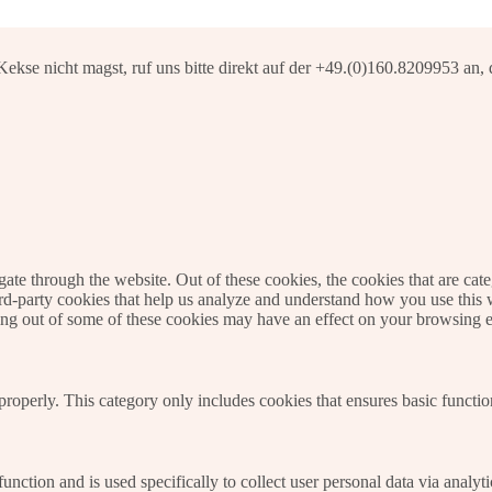
e nicht magst, ruf uns bitte direkt auf der +49.(0)160.8209953 an, 
te through the website. Out of these cookies, the cookies that are cate
hird-party cookies that help us analyze and understand how you use this
ting out of some of these cookies may have an effect on your browsing 
properly. This category only includes cookies that ensures basic functio
function and is used specifically to collect user personal data via anal