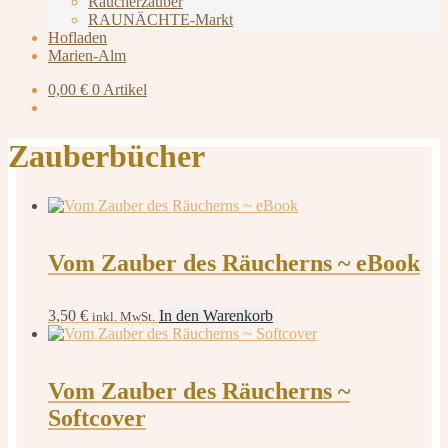
Räucherzauber
RAUNÄCHTE-Markt
Hofladen
Marien-Alm
0,00
€
0 Artikel
Zauberbücher
Vom Zauber des Räucherns ~ eBook
3,50
€
In den Warenkorb
inkl. MwSt.
Vom Zauber des Räucherns ~
Softcover