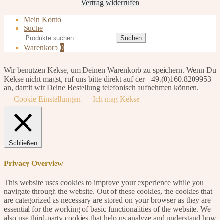
Vertrag widerrufen
Mein Konto
Suche
Suchen
Suchen
nach:
Warenkorb
0
Wir benutzen Kekse, um Deinen Warenkorb zu speichern. Wenn Du
Kekse nicht magst, ruf uns bitte direkt auf der +49.(0)160.8209953
an, damit wir Deine Bestellung telefonisch aufnehmen können.
Cookie Einstellungen
Ich mag Kekse
Schließen
Privacy Overview
This website uses cookies to improve your experience while you
navigate through the website. Out of these cookies, the cookies that
are categorized as necessary are stored on your browser as they are
essential for the working of basic functionalities of the website. We
also use third-party cookies that help us analyze and understand how