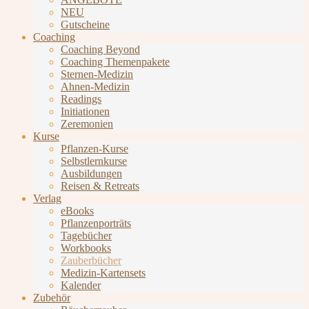
NEU
Gutscheine
Coaching
Coaching Beyond
Coaching Themenpakete
Sternen-Medizin
Ahnen-Medizin
Readings
Initiationen
Zeremonien
Kurse
Pflanzen-Kurse
Selbstlernkurse
Ausbildungen
Reisen & Retreats
Verlag
eBooks
Pflanzenporträts
Tagebücher
Workbooks
Zauberbücher
Medizin-Kartensets
Kalender
Zubehör