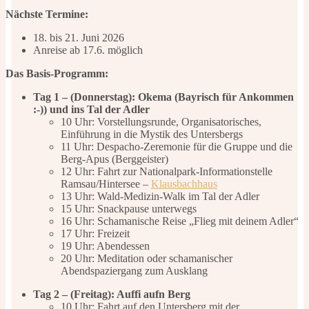
Nächste Termine:
18. bis 21. Juni 2026
Anreise ab 17.6. möglich
Das Basis-Programm:
Tag 1 – (Donnerstag): Okema (Bayrisch für Ankommen
:-)) und ins Tal der Adler
10 Uhr: Vorstellungsrunde, Organisatorisches,
Einführung in die Mystik des Untersbergs
11 Uhr: Despacho-Zeremonie für die Gruppe und die
Berg-Apus (Berggeister)
12 Uhr: Fahrt zur Nationalpark-Informationstelle
Ramsau/Hintersee –
Klausbachhaus
13 Uhr: Wald-Medizin-Walk im Tal der Adler
15 Uhr: Snackpause unterwegs
16 Uhr: Schamanische Reise „Flieg mit deinem Adler“
17 Uhr: Freizeit
19 Uhr: Abendessen
20 Uhr: Meditation oder schamanischer
Abendspaziergang zum Ausklang
Tag 2 – (Freitag): Auffi aufn Berg
10 Uhr: Fahrt auf den Untersberg mit der