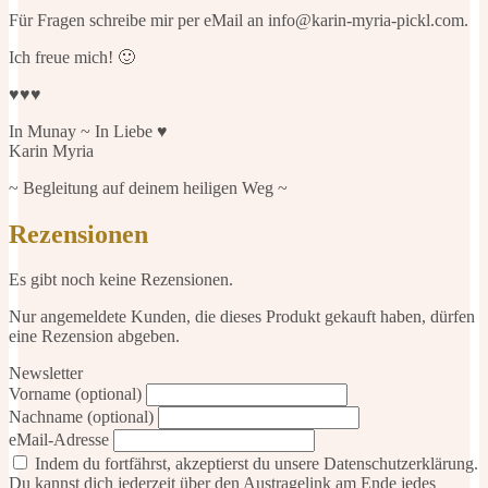
Für Fragen schreibe mir per eMail an info@karin-myria-pickl.com.
Ich freue mich! 🙂
♥♥♥
In Munay ~ In Liebe ♥
Karin Myria
~ Begleitung auf deinem heiligen Weg ~
Rezensionen
Es gibt noch keine Rezensionen.
Nur angemeldete Kunden, die dieses Produkt gekauft haben, dürfen
eine Rezension abgeben.
Newsletter
Vorname (optional)
Nachname (optional)
eMail-Adresse
Indem du fortfährst, akzeptierst du unsere Datenschutzerklärung.
Du kannst dich jederzeit über den Austragelink am Ende jedes