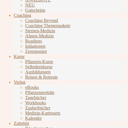
NEU
Gutscheine
Coaching
Coaching Beyond
Coaching Themenpakete
Sternen-Medizin
Ahnen-Medizin
Readings
Initiationen
Zeremonien
Kurse
Pflanzen-Kurse
Selbstlernkurse
Ausbildungen
Reisen & Retreats
Verlag
eBooks
Pflanzenporträts
Tagebücher
Workbooks
Zauberbücher
Medizin-Kartensets
Kalender
Zubehör