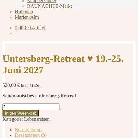
Räucherzauber
RAUNÄCHTE-Markt
Hofladen
Marien-Alm
0,00
€
0 Artikel
Untersberg-Retreat ♥ 19.-25.
Juni 2027
520,00
€
inkl. MwSt.
Schamanisches Untersberg-Retreat
Untersberg-
Retreat
In den Warenkorb
♥
Kategorie:
Lebensreisen
19.-25.
Juni
Beschreibung
2027
Rezensionen (0)