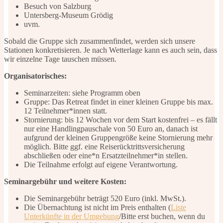
Besuch von Salzburg
Untersberg-Museum Grödig
uvm.
Sobald die Gruppe sich zusammenfindet, werden sich unsere
Stationen konkretisieren. Je nach Wetterlage kann es auch sein, dass
wir einzelne Tage tauschen müssen.
Organisatorisches:
Seminarzeiten: siehe Programm oben
Gruppe: Das Retreat findet in einer kleinen Gruppe bis max.
12 Teilnehmer*innen statt.
Stornierung: bis 12 Wochen vor dem Start kostenfrei – es fällt
nur eine Handlingpauschale von 50 Euro an, danach ist
aufgrund der kleinen Gruppengröße keine Stornierung mehr
möglich. Bitte ggf. eine Reiserücktrittsversicherung
abschließen oder eine*n Ersatzteilnehmer*in stellen.
Die Teilnahme erfolgt auf eigene Verantwortung.
Seminargebühr und weitere Kosten:
Die Seminargebühr beträgt 520 Euro (inkl. MwSt.).
Die Übernachtung ist nicht im Preis enthalten (
Liste
Unterkünfte in der Umgebung
/Bitte erst buchen, wenn du