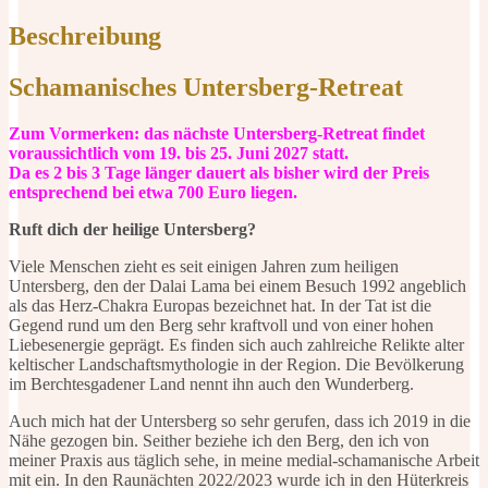
Menge
Beschreibung
Schamanisches Untersberg-Retreat
Zum Vormerken: das nächste Untersberg-Retreat findet
voraussichtlich vom 19. bis 25. Juni 2027 statt.
Da es 2 bis 3 Tage länger dauert als bisher wird der Preis
entsprechend bei etwa 700 Euro liegen.
Ruft dich der heilige Untersberg?
Viele Menschen zieht es seit einigen Jahren zum heiligen
Untersberg, den der Dalai Lama bei einem Besuch 1992 angeblich
als das Herz-Chakra Europas bezeichnet hat. In der Tat ist die
Gegend rund um den Berg sehr kraftvoll und von einer hohen
Liebesenergie geprägt. Es finden sich auch zahlreiche Relikte alter
keltischer Landschaftsmythologie in der Region. Die Bevölkerung
im Berchtesgadener Land nennt ihn auch den Wunderberg.
Auch mich hat der Untersberg so sehr gerufen, dass ich 2019 in die
Nähe gezogen bin. Seither beziehe ich den Berg, den ich von
meiner Praxis aus täglich sehe, in meine medial-schamanische Arbeit
mit ein. In den Raunächten 2022/2023 wurde ich in den Hüterkreis