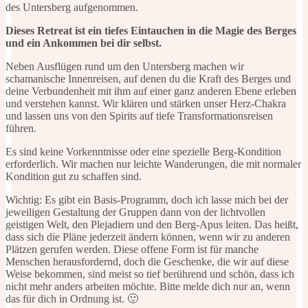
des Untersberg aufgenommen.
Dieses Retreat ist ein tiefes Eintauchen in die Magie des Berges
und ein Ankommen bei dir selbst.
Neben Ausflügen rund um den Untersberg machen wir
schamanische Innenreisen, auf denen du die Kraft des Berges und
deine Verbundenheit mit ihm auf einer ganz anderen Ebene erleben
und verstehen kannst. Wir klären und stärken unser Herz-Chakra
und lassen uns von den Spirits auf tiefe Transformationsreisen
führen.
Es sind keine Vorkenntnisse oder eine spezielle Berg-Kondition
erforderlich. Wir machen nur leichte Wanderungen, die mit normaler
Kondition gut zu schaffen sind.
Wichtig: Es gibt ein Basis-Programm, doch ich lasse mich bei der
jeweiligen Gestaltung der Gruppen dann von der lichtvollen
geistigen Welt, den Plejadiern und den Berg-Apus leiten. Das heißt,
dass sich die Pläne jederzeit ändern können, wenn wir zu anderen
Plätzen gerufen werden. Diese offene Form ist für manche
Menschen herausfordernd, doch die Geschenke, die wir auf diese
Weise bekommen, sind meist so tief berührend und schön, dass ich
nicht mehr anders arbeiten möchte. Bitte melde dich nur an, wenn
das für dich in Ordnung ist. 🙂